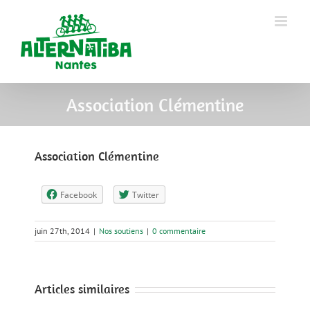
Association Clémentine
Association Clémentine
Facebook
Twitter
juin 27th, 2014
|
Nos soutiens
|
0 commentaire
Articles similaires