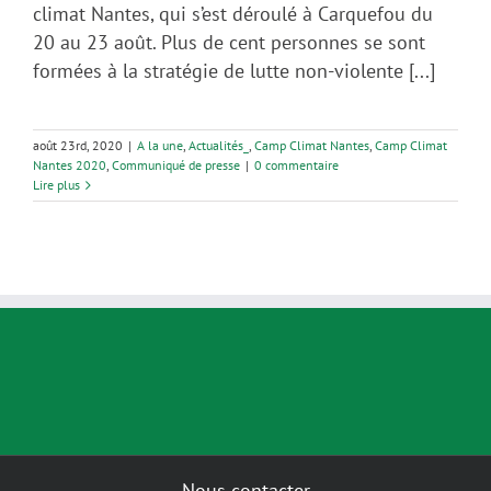
climat Nantes, qui s’est déroulé à Carquefou du
20 au 23 août. Plus de cent personnes se sont
formées à la stratégie de lutte non-violente [...]
août 23rd, 2020
|
A la une
,
Actualités_
,
Camp Climat Nantes
,
Camp Climat
Nantes 2020
,
Communiqué de presse
|
0 commentaire
Lire plus
Nous contacter