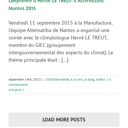
Conférence d’Hervé LE TREUT à Alternatiba
Nantes 2015
Vendredi 11 septembre 2015 à la Manufacture,
l'équipe Alternatiba de Nantes a organisé une
soirée avec le climatologue Hervé LE TREUT,
membre du GIEC (groupement
intergouvernemental des experts du climat). Le
thème principale était : [...]
septembre 14th, 2015
|
1000Alternatiba
,
A la une
,
Le blog
,
Vidéos
|
0
commentaire
Lire plus
LOAD MORE POSTS