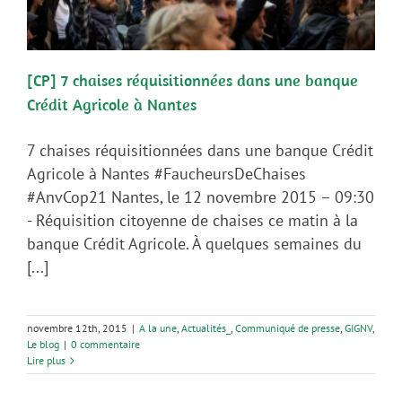
[CP] 7 chaises réquisitionnées dans une banque
Crédit Agricole à Nantes
7 chaises réquisitionnées dans une banque Crédit
Agricole à Nantes #FaucheursDeChaises
#AnvCop21 Nantes, le 12 novembre 2015 – 09:30
- Réquisition citoyenne de chaises ce matin à la
banque Crédit Agricole. À quelques semaines du
[...]
novembre 12th, 2015
|
A la une
,
Actualités_
,
Communiqué de presse
,
GIGNV
,
Le blog
|
0 commentaire
Lire plus