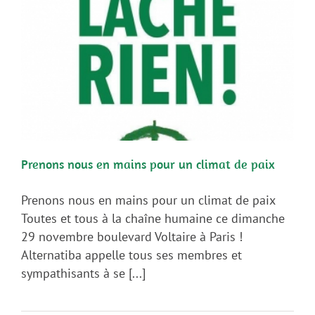
Prenons nous en mains pour un climat de paix
Prenons nous en mains pour un climat de paix
Toutes et tous à la chaîne humaine ce dimanche
29 novembre boulevard Voltaire à Paris !
Alternatiba appelle tous ses membres et
sympathisants à se [...]