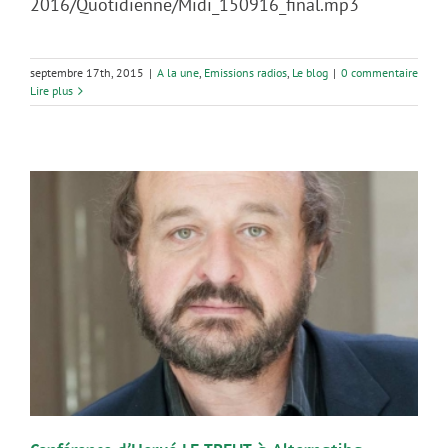
2016/Quotidienne/Midi_150916_final.mp3
septembre 17th, 2015
|
A la une
,
Emissions radios
,
Le blog
|
0 commentaire
Lire plus