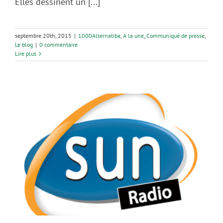
Elles dessinent un [...]
septembre 20th, 2015
|
1000Alternatiba
,
A la une
,
Communiqué de presse
,
Le blog
|
0 commentaire
Lire plus