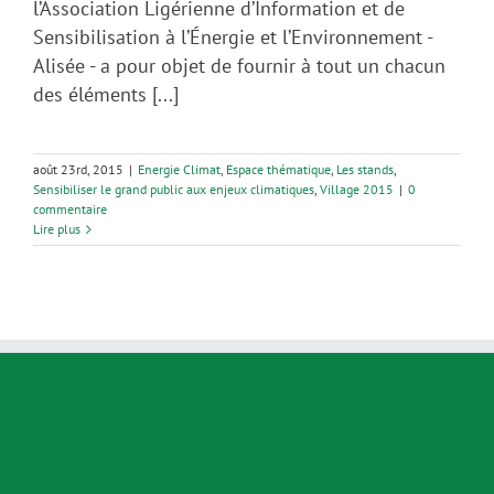
l’Association Ligérienne d’Information et de
Sensibilisation à l’Énergie et l’Environnement -
Alisée - a pour objet de fournir à tout un chacun
des éléments [...]
août 23rd, 2015
|
Energie Climat
,
Espace thématique
,
Les stands
,
Sensibiliser le grand public aux enjeux climatiques
,
Village 2015
|
0
commentaire
Lire plus