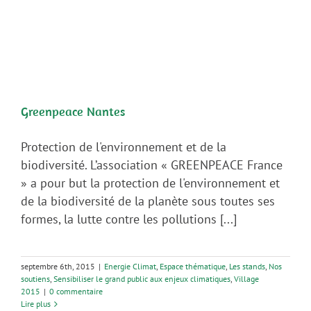
Greenpeace Nantes
Protection de l'environnement et de la
biodiversité. L’association « GREENPEACE France
» a pour but la protection de l'environnement et
de la biodiversité de la planète sous toutes ses
formes, la lutte contre les pollutions [...]
septembre 6th, 2015
|
Energie Climat
,
Espace thématique
,
Les stands
,
Nos
soutiens
,
Sensibiliser le grand public aux enjeux climatiques
,
Village
2015
|
0 commentaire
Lire plus