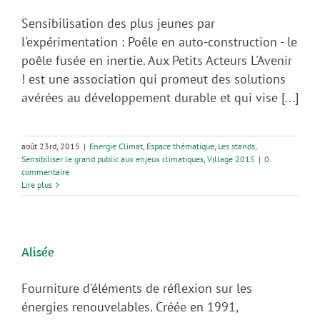
Sensibilisation des plus jeunes par
l'expérimentation : Poêle en auto-construction - le
poêle fusée en inertie. Aux Petits Acteurs L'Avenir
! est une association qui promeut des solutions
avérées au développement durable et qui vise [...]
août 23rd, 2015
|
Energie Climat
,
Espace thématique
,
Les stands
,
Sensibiliser le grand public aux enjeux climatiques
,
Village 2015
|
0
commentaire
Lire plus
Alisée
Fourniture d'éléments de réflexion sur les
énergies renouvelables. Créée en 1991,