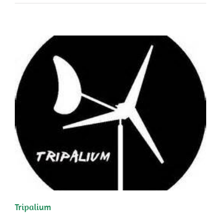
Tripalium