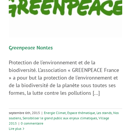
Greenpeace Nantes
Protection de l'environnement et de la
biodiversité. L’association « GREENPEACE France
» a pour but la protection de l'environnement et
de la biodiversité de la planète sous toutes ses
formes, la lutte contre les pollutions [...]
septembre 6th, 2015
|
Energie Climat
,
Espace thématique
,
Les stands
,
Nos
soutiens
,
Sensibiliser le grand public aux enjeux climatiques
,
Village
2015
|
0 commentaire
Lire plus