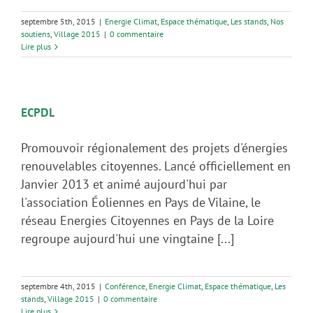
septembre 5th, 2015
|
Energie Climat
,
Espace thématique
,
Les stands
,
Nos
soutiens
,
Village 2015
|
0 commentaire
Lire plus
ECPDL
Promouvoir régionalement des projets d'énergies
renouvelables citoyennes. Lancé officiellement en
Janvier 2013 et animé aujourd'hui par
l'association Éoliennes en Pays de Vilaine, le
réseau Energies Citoyennes en Pays de la Loire
regroupe aujourd'hui une vingtaine [...]
septembre 4th, 2015
|
Conférence
,
Energie Climat
,
Espace thématique
,
Les
stands
,
Village 2015
|
0 commentaire
Lire plus