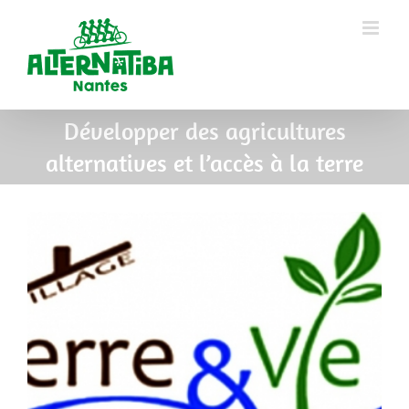
Développer des agricultures
alternatives et l’accès à la terre