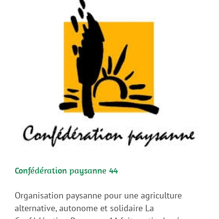
s
Confédération paysanne 44
Organisation paysanne pour une agriculture
alternative, autonome et solidaire La