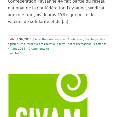
Confédération Paysanne 44 fait partie du réseau
national de la Confédération Paysanne, syndicat
agricole français depuis 1987, qui porte des
valeurs de solidarité et de [...]
juillet 27th, 2015
|
Agiculture Alimentation
,
Conférence
,
Développer des
agricultures alternatives et l’accès à la terre
,
Espace thématique
,
Les stands
,
Village 2015
|
0 commentaire
Lire plus