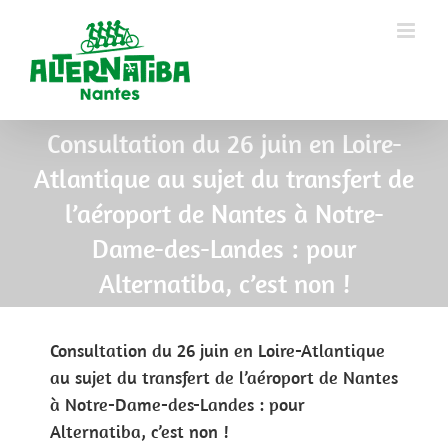
Consultation du 26 juin en Loire-
Atlantique au sujet du transfert de
l’aéroport de Nantes à Notre-
Dame-des-Landes : pour
Alternatiba, c’est non !
Consultation du 26 juin en Loire-Atlantique
au sujet du transfert de l’aéroport de Nantes
à Notre-Dame-des-Landes : pour
Alternatiba, c’est non !