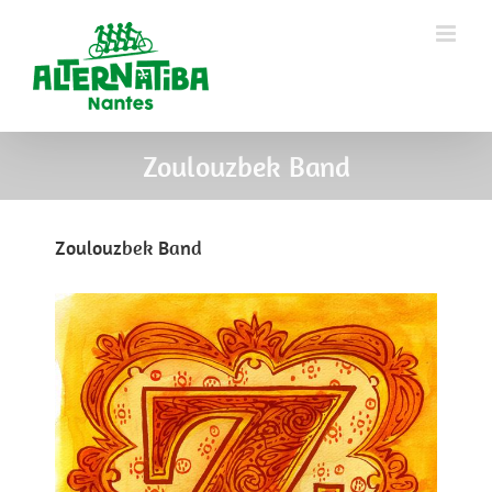
Zoulouzbek Band
Zoulouzbek Band
View
Larger
Image