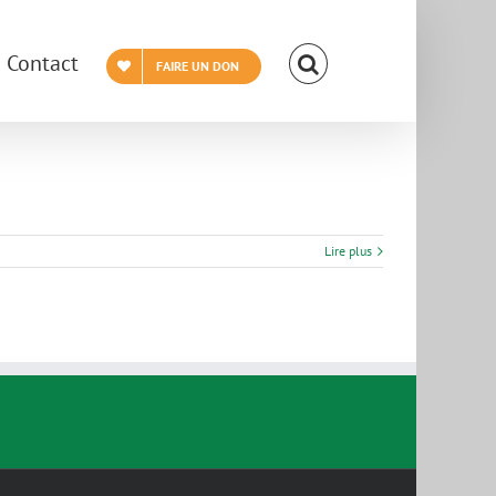
Contact
FAIRE UN DON
Lire plus