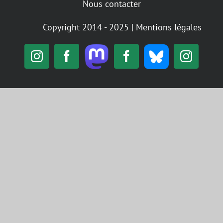
Nous contacter
Copyright 2014 - 2025 |
Mentions légales
Mastodon
Bluesky
Instagram
Facebook
Facebook
Insta
Alternatiba
GIGNV
Nantes
/
GIGNV