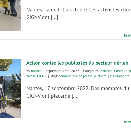
Nantes, samedi 15 octobre. Les activistes clim
GIGNV ont [...]
Read
Action contre les publicités du secteur aérien
By
nantes
|
septembre 17th, 2022
|
Categories:
Aviation
,
Communiqu
presse
,
GIGNV
|
Tags:
communiqué de presse
,
publicité
|
0 Comments
Nantes, 17 septembre 2022. Des membres du
GIGNV ont placardé [...]
Read