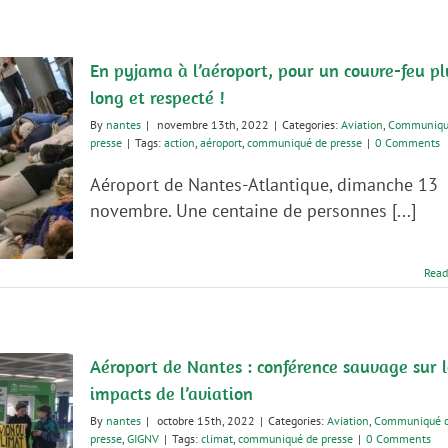
En pyjama à l’aéroport, pour un couvre-feu pl
long et respecté !
By
nantes
|
novembre 13th, 2022
|
Categories:
Aviation
,
Communiqu
presse
|
Tags:
action
,
aéroport
,
communiqué de presse
|
0 Comments
Aéroport de Nantes-Atlantique, dimanche 13
novembre. Une centaine de personnes [...]
Read
Aéroport de Nantes : conférence sauvage sur l
impacts de l’aviation
By
nantes
|
octobre 15th, 2022
|
Categories:
Aviation
,
Communiqué 
presse
,
GIGNV
|
Tags:
climat
,
communiqué de presse
|
0 Comments