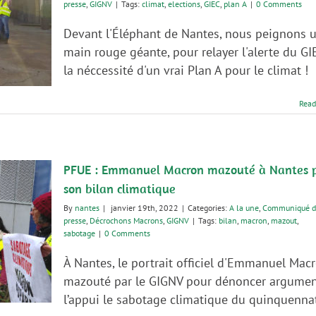
presse
,
GIGNV
|
Tags:
climat
,
elections
,
GIEC
,
plan A
|
0 Comments
Devant l'Éléphant de Nantes, nous peignons 
main rouge géante, pour relayer l'alerte du GI
la néccessité d'un vrai Plan A pour le climat !
Read
PFUE : Emmanuel Macron mazouté à Nantes 
son bilan climatique
By
nantes
|
janvier 19th, 2022
|
Categories:
A la une
,
Communiqué d
presse
,
Décrochons Macrons
,
GIGNV
|
Tags:
bilan
,
macron
,
mazout
,
sabotage
|
0 Comments
À Nantes, le portrait officiel d'Emmanuel Mac
mazouté par le GIGNV pour dénoncer argumen
l’appui le sabotage climatique du quinquenna