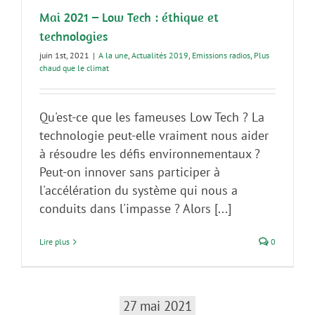
Mai 2021 – Low Tech : éthique et
technologies
juin 1st, 2021
|
A la une
,
Actualités 2019
,
Emissions radios
,
Plus
chaud que le climat
Qu'est-ce que les fameuses Low Tech ? La
technologie peut-elle vraiment nous aider
à résoudre les défis environnementaux ?
Peut-on innover sans participer à
l'accélération du système qui nous a
conduits dans l'impasse ? Alors [...]
Lire plus
0
27 mai 2021