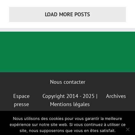
LOAD MORE POSTS
Nous contacter
Espace
Copyright 2014 - 2025 |
Archives
presse
Mentions légales
Nous utilisons des cookies pour vous garantir la meilleure
Mastodon
Bluesky
expérience sur notre site web. Si vous continuez à utiliser ce
Instagram
Facebook
Facebook
Insta
Alternatiba
GIGNV
site, nous supposerons que vous en êtes satisfait.