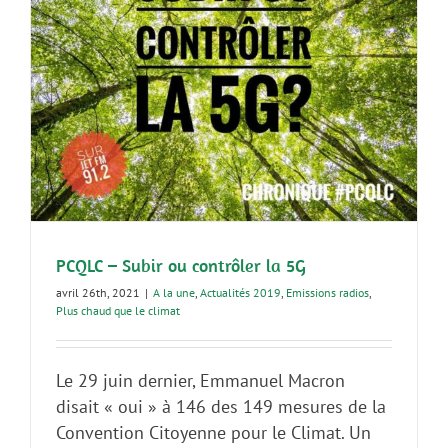
PCQLC – Subir ou contrôler la 5G
avril 26th, 2021
|
A la une
,
Actualités 2019
,
Emissions radios
,
Plus chaud que le climat
Le 29 juin dernier, Emmanuel Macron
disait « oui » à 146 des 149 mesures de la
Convention Citoyenne pour le Climat. Un