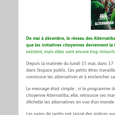
De mai à décembre, le réseau des Alternatiba
que les initiatives citoyennes deviennent la
existent, mais elles sont encore trop minorit
Depuis la matinée du lundi 15 mai, dans 17
dans l’espace public. Ces petits êtres travail
construire les alternatives et à enclencher s
Le message était simple : si le programme d
citoyenne Alternatiba, elle, retrousse ses m
d’échelle les alternatives en vue d’un monde 
Les nains de jardin ont laissé des indices s