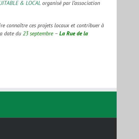
ITABLE & LOCAL
organisé par l’association
e connaître ces projets locaux et contribuer à
la date du
23 septembre
–
La Rue de la