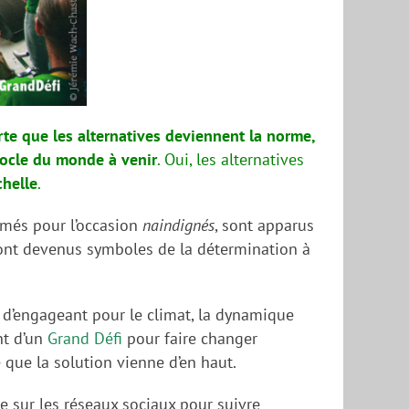
rte que les alternatives deviennent la norme,
 socle du monde à venir
. Oui, les alternatives
chelle
.
mmés pour l’occasion
naindignés
, sont apparus
ls sont devenus symboles de la détermination à
 d’engageant pour le climat, la dynamique
nt d’un
Grand Défi
pour faire changer
 que la solution vienne d’en haut.
e sur les réseaux sociaux pour suivre