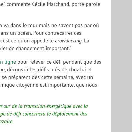
orme” commente Cécile Marchand, porte-parole
’on va dans le mur mais ne savent pas par où
dans un océan. Pour contrecarrer ces
’est ce qu’on appelle le
crowdacting
. La
levier de changement important.”
n ligne
pour relever ce défi pendant que des
e, découvrir les défis près de chez lui et
s se préparent dès cette semaine, avec un
namique citoyenne est importante, que nous
r sur de la transition énergétique avec la
ype de défi concernera le déploiement des
zaire.