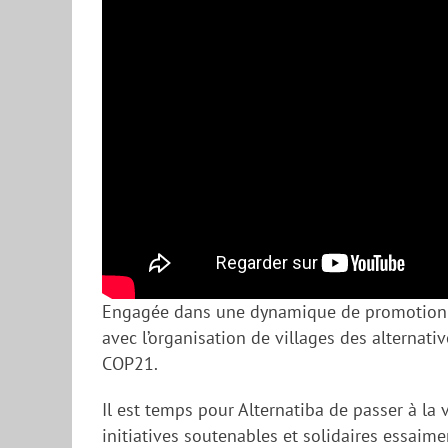
Engagée dans une dynamique de promotion des
avec l’organisation de villages des alternati
COP21.
Il est temps pour Alternatiba de passer à la v
initiatives soutenables et solidaires essaime