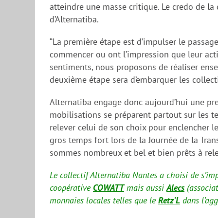
atteindre une masse critique. Le credo de l
d’Alternatiba.
“La première étape est d’impulser le passage
commencer ou ont l’impression que leur acti
sentiments, nous proposons de réaliser ensem
deuxième étape sera d’embarquer les collecti
Alternatiba engage donc aujourd’hui une pr
mobilisations se préparent partout sur les te
relever celui de son choix pour enclencher 
gros temps fort lors de la Journée de la Tr
sommes nombreux et bel et bien prêts à relev
Le collectif Alternatiba Nantes a choisi de s’im
coopérative
COWATT
mais aussi
Alecs
(associat
monnaies locales telles que le
Retz’L
dans l’agg