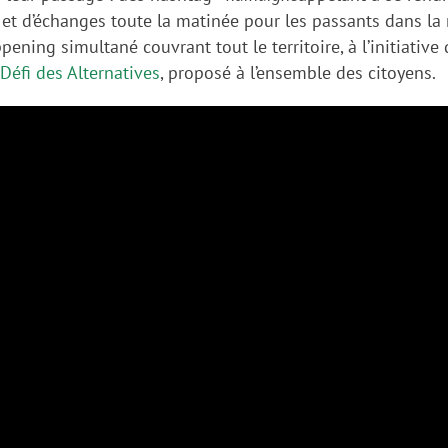
on et d’échanges toute la matinée pour les passants dans la 
pening simultané couvrant tout le territoire, à l’initiativ
Défi des Alternatives
, proposé à l’ensemble des citoyens.