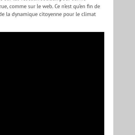
rue, comme sur le web. Ce n’est qu’en fin de
e de la dynamique citoyenne pour le climat