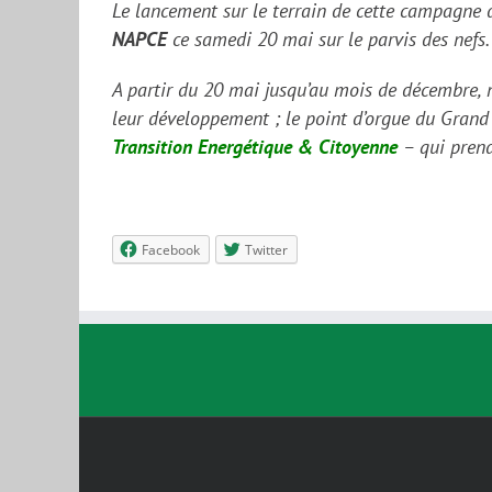
Le lancement sur le terrain de cette campagne d
NAPCE
ce samedi 20 mai sur le parvis des nefs.
A partir du 20 mai jusqu’au mois de décembre, n
leur développement ; le point d’orgue du Gran
Transition Energétique & Citoyenne
– qui prend
Facebook
Twitter