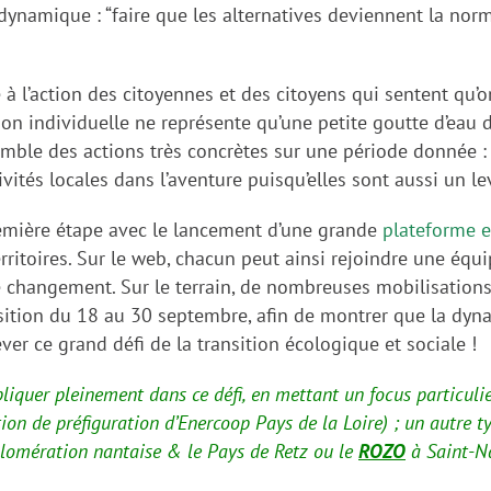
a dynamique : “faire que les alternatives deviennent la n
 à l’action des citoyennes et des citoyens qui sentent qu
on individuelle ne représente qu’une petite goutte d’eau 
ble des actions très concrètes sur une période donnée : c
vités locales dans l’aventure puisqu’elles sont aussi un 
emière étape avec le lancement d’une grande
plateforme e
rritoires. Sur le web, chacun peut ainsi rejoindre une équip
le changement. Sur le terrain, de nombreuses mobilisation
ansition du 18 au 30 septembre, afin de montrer que la dy
er ce grand défi de la transition écologique et sociale !
pliquer pleinement dans ce défi, en mettant un focus particulie
ion de préfiguration d’Enercoop Pays de la Loire) ; un autre t
lomération nantaise & le Pays de Retz ou le
ROZO
à Saint-Na