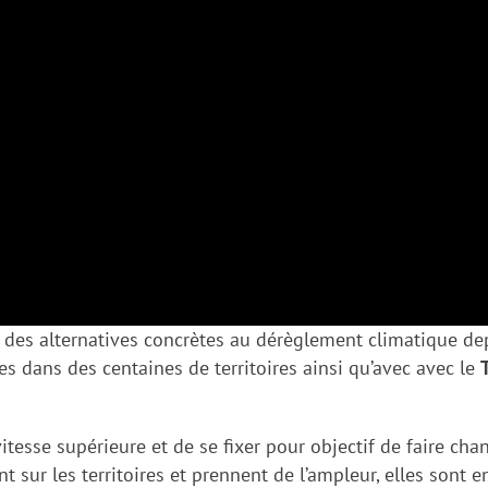
 alternatives concrètes au dérèglement climatique depui
ves dans des centaines de territoires ainsi qu’avec avec le
itesse supérieure et de se fixer pour objectif de faire chang
nt sur les territoires et prennent de l’ampleur, elles sont