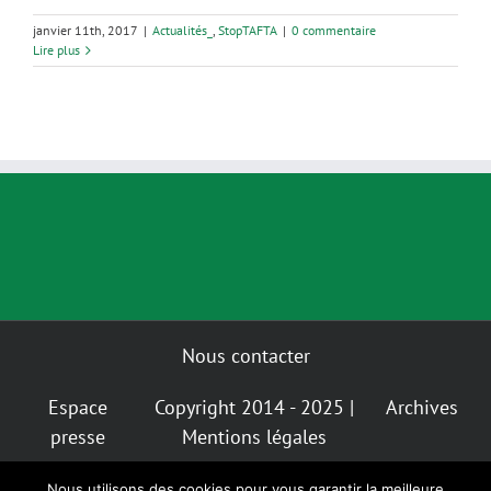
janvier 11th, 2017
|
Actualités_
,
StopTAFTA
|
0 commentaire
Lire plus
Nous contacter
Espace
Copyright 2014 - 2025 |
Archives
presse
Mentions légales
Nous utilisons des cookies pour vous garantir la meilleure