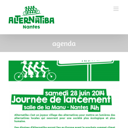
agenda