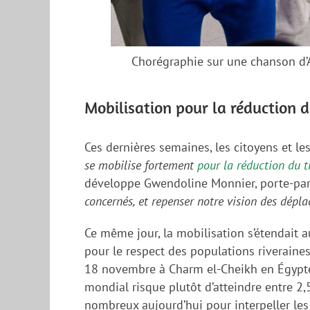
Chorégraphie sur une chanson d’
Mobilisation pour la réduction d
Ces dernières semaines, les citoyens et les
se mobilise fortement
pour la réduction du t
développe Gwendoline Monnier, porte-paro
concernés, et repenser notre vision des dépla
Ce même jour, la mobilisation s’étendait 
pour le respect des populations riveraines
18 novembre à Charm el-Cheikh en Égypte. 
mondial risque plutôt d’atteindre entre 2,5 
nombreux aujourd’hui pour interpeller les 