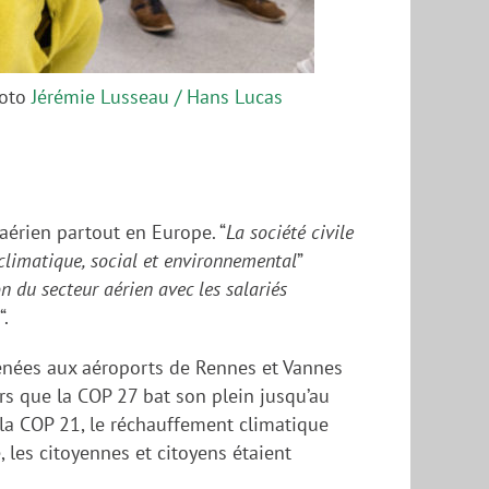
hoto
Jérémie Lusseau / Hans Lucas
 aérien partout en Europe. “
La société civile
climatique, social et environnemental
”
 du secteur aérien avec les salariés
“.
menées aux aéroports de Rennes et Vannes
ors que la COP 27 bat son plein jusqu’au
 la COP 21, le réchauffement climatique
e, les citoyennes et citoyens étaient