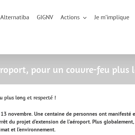
Alternatiba
GIGNV
Actions
Je m’implique
roport, pour un couvre-feu plus l
 plus long et respecté !
 13 novembre.
Une centaine de personnes ont manifesté 
rrêt du projet d’extension de l’aéroport. Plus globalement,
limat et l’environnement.