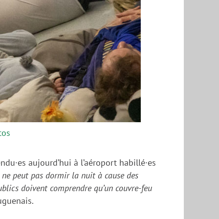
tos
ndu·es aujourd’hui à l’aéroport habillé·es
 ne peut pas dormir la nuit à cause des
publics doivent comprendre qu’un couvre-feu
uguenais.