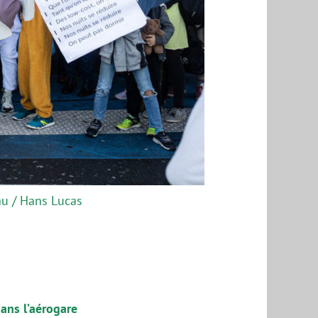
au / Hans Lucas
dans l’aérogare