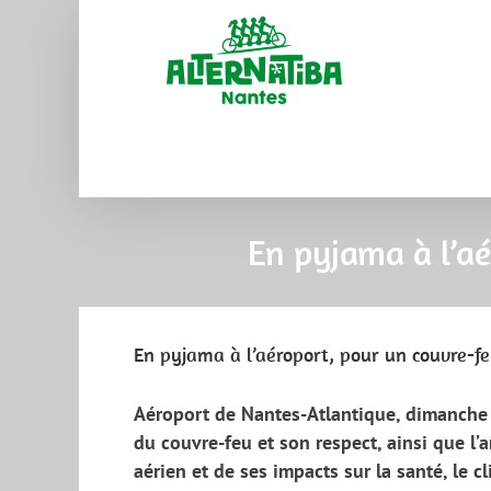
En pyjama à l’aé
En pyjama à l’aéroport, pour un couvre-feu
Aéroport de Nantes-Atlantique, dimanche
du couvre-feu et son respect, ainsi que l’a
aérien et de ses impacts sur la santé, le c