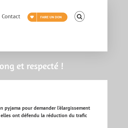
Contact
FAIRE UN DON
ong et respecté !
en pyjama pour demander l’élargissement
 elles ont défendu la réduction du trafic