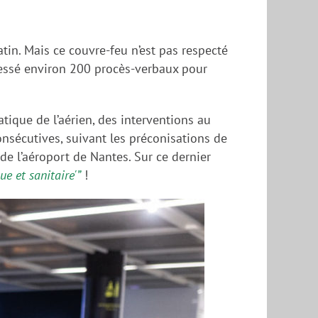
atin. Mais ce couvre-feu n’est pas respecté
dressé environ 200 procès-verbaux pour
tique de l’aérien, des interventions au
onsécutives, suivant les préconisations de
 de l’aéroport de Nantes. Sur ce dernier
e et sanitaire'”
!