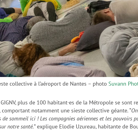
este collective à l’aéroport de Nantes – photo
Suvann Pho
 GIGNV, plus de 100 habitant·es de la Métropole se sont re
, comportant notamment une sieste collective géante. “
On
s de sommeil ici ! Les compagnies aériennes et les pouvoirs 
sur notre santé.
” explique Elodie Uzureau, habitante de Bo