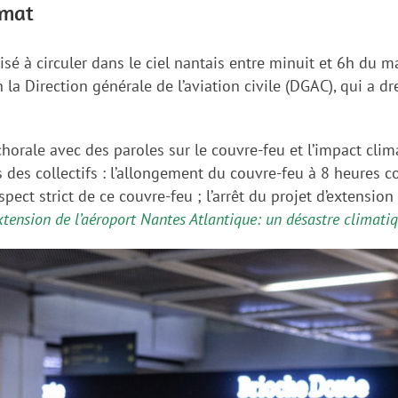
imat
isé à circuler dans le ciel nantais entre minuit et 6h du m
 la Direction générale de l’aviation civile (DGAC), qui a 
orale avec des paroles sur le couvre-feu et l’impact clima
 des collectifs : l’allongement du couvre-feu à 8 heures c
spect strict de ce couvre-feu ; l’arrêt du projet d’extension
xtension de l’aéroport Nantes Atlantique: un désastre climatiqu