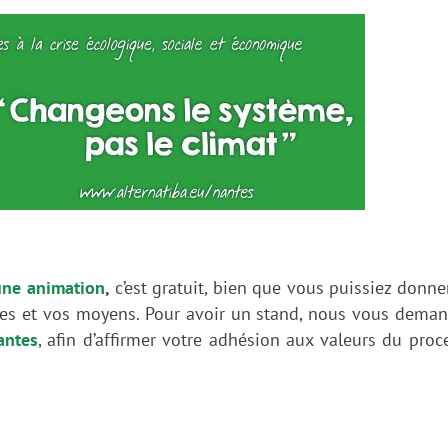
une animation
,
c’est gratuit, bien que vous puissiez donne
nvies et vos moyens. Pour avoir un stand, nous vous dema
antes
, afin d’affirmer votre adhésion aux valeurs du proc