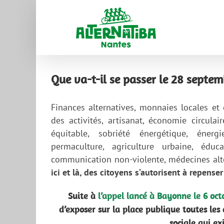
Que va-t-il se passer le 28 septem
Finances alternatives, monnaies locales et 
des activités, artisanat, économie circula
équitable, sobriété énergétique, énergie
permaculture, agriculture urbaine, éduc
communication non-violente, médecines alte
ici et là, des citoyens s’autorisent à repense
Suite à
l’appel lancé à Bayonne le 6 oct
d’exposer sur la place publique toutes les
sociale qui ex