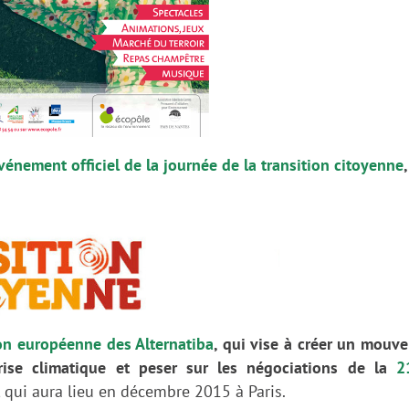
vénement officiel de la journée de la transition citoyenne
,
on européenne des Alternatiba
, qui vise à
créer un mouv
crise climatique et peser sur les négociations de la
2
 qui aura lieu en décembre 2015 à Paris.