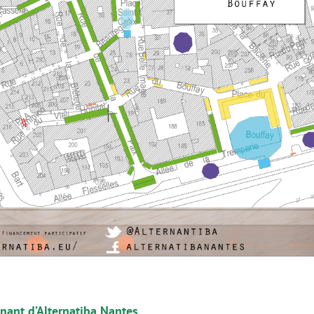
nant d’Alternatiba Nantes
.