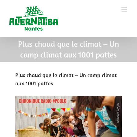
Plus chaud que le climat – Un
camp climat aux 1001 pattes
Plus chaud que le climat – Un camp climat
aux 1001 pattes
View
Larger
Image