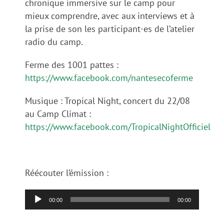
chronique immersive sur le camp pour
mieux comprendre, avec aux interviews et à
la prise de son les participant⋅es de l’atelier
radio du camp.
Ferme des 1001 pattes :
https://www.facebook.com/nantesecoferme
Musique : Tropical Night, concert du 22/08
au Camp Climat :
https://www.facebook.com/TropicalNightOfficiel
Réécouter l’émission :
Lecteur
00:00
00:00
audio